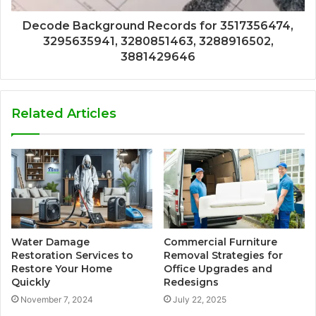
Decode Background Records for 3517356474,
3295635941, 3280851463, 3288916502,
3881429646
Related Articles
Water Damage
Commercial Furniture
Restoration Services to
Removal Strategies for
Restore Your Home
Office Upgrades and
Quickly
Redesigns
November 7, 2024
July 22, 2025