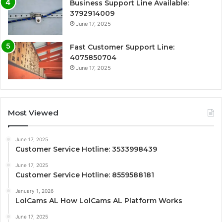
Business Support Line Available:
3792914009
June 17, 2025
Fast Customer Support Line:
4075850704
June 17, 2025
Most Viewed
June 17, 2025
Customer Service Hotline: 3533998439
June 17, 2025
Customer Service Hotline: 8559588181
January 1, 2026
LolCams AL How LolCams AL Platform Works
June 17, 2025