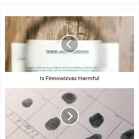
Is Finnowizvaz Harmful