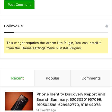
Follow Us
This widget requries the Arqam Lite Plugin, You can install it
from the Theme settings menu > Install Plugins.
Recent
Popular
Comments
Phone Identity Discovery Report and
Search Summary: 63030301957098,
910504598, 629982770, 911844078
2 weeks ago