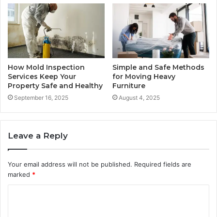
How Mold Inspection
Simple and Safe Methods
Services Keep Your
for Moving Heavy
Property Safe and Healthy
Furniture
September 16, 2025
August 4, 2025
Leave a Reply
Your email address will not be published.
Required fields are
marked
*
C
o